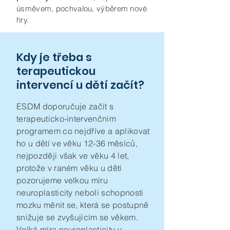
úsměvem, pochvalou, výběrem nové
hry.
Kdy je třeba s
terapeutickou
intervencí u dětí začít?
ESDM doporučuje začít s
terapeuticko-intervenčním
programem co nejdříve a aplikovat
ho u dětí ve věku 12-36 měsíců,
nejpozději však ve věku 4 let,
protože v raném věku u dětí
pozorujeme velkou míru
neuroplasticity neboli schopnosti
mozku měnit se, která se postupně
snižuje se zvyšujícím se věkem.
Velká míra neuroplasticity v