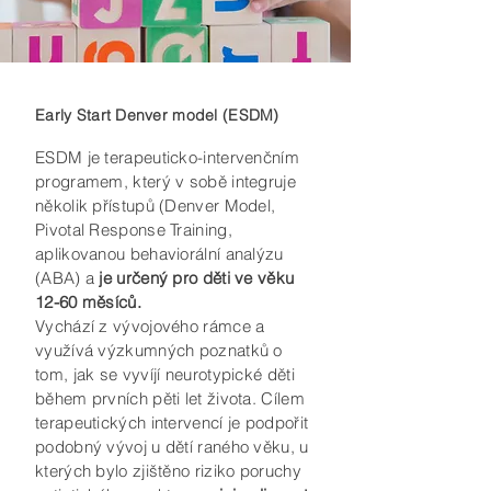
Early Start Denver model (ESDM)
ESDM je terapeuticko-intervenčním
programem, který v sobě integruje
několik přístupů (Denver Model,
Pivotal Response Training,
aplikovanou behaviorální analýzu
(ABA) a
je určený pro děti ve věku
12-60 měsíců.
Vychází z vývojového rámce a
využívá výzkumných poznatků o
tom, jak se vyvíjí neurotypické děti
během prvních pěti let života. Cílem
terapeutických intervencí je podpořit
podobný vývoj u dětí raného věku, u
kterých bylo zjištěno riziko poruchy