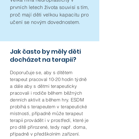
prvních letech života souvisí s tím,
proč mají děti velkou kapacitu pro
učení se novým dovednostem.
Jak často by měly děti
docházet na terapii?
Doporučuje se, aby s dítětem
terapeut pracoval 10-20 hodin týdně
a dále aby s dětmi terapeuticky
pracovali i rodiče během běžných
denních aktivit a během hry. ESDM
probíhá s terapeutem v terapeutické
místnosti, případně může terapeut
terapii provádět i v prostředí, které je
pro dítě přirozené, tedy např. doma,
případně v předškolním zařízení.